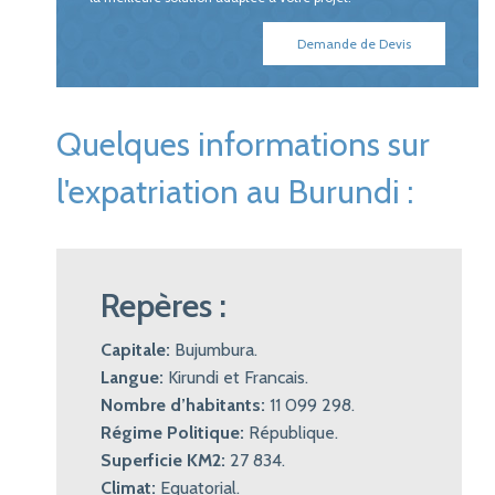
Demande de Devis
Quelques informations sur
l'expatriation au Burundi :
Repères :
Capitale:
Bujumbura.
Langue:
Kirundi et Francais.
Nombre d’habitants:
11 099 298.
Régime Politique:
République.
Superficie KM2:
27 834.
Climat:
Equatorial.