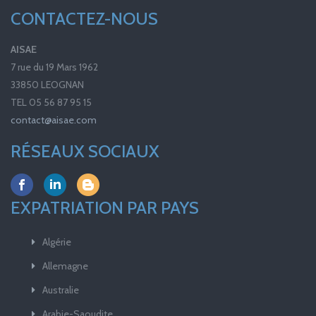
CONTACTEZ-NOUS
AISAE
7 rue du 19 Mars 1962
33850 LEOGNAN
TEL 05 56 87 95 15
contact@aisae.com
RÉSEAUX SOCIAUX
EXPATRIATION PAR PAYS
Algérie
Allemagne
Australie
Arabie-Saoudite