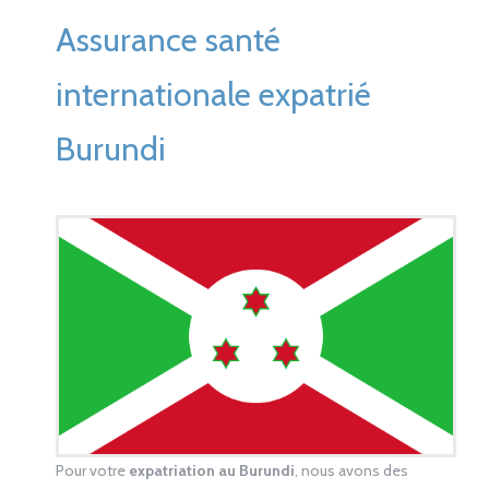
Assurance santé
internationale expatrié
Burundi
Pour votre
expatriation au Burundi
, nous avons des