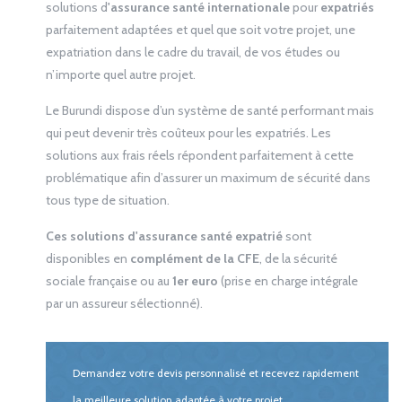
solutions d
'assurance santé internationale
pour
expatriés
parfaitement adaptées et quel que soit votre projet, une
expatriation dans le cadre du travail, de vos études ou
n’importe quel autre projet.
Le Burundi dispose d’un système de santé performant mais
qui peut devenir très coûteux pour les expatriés. Les
solutions aux frais réels répondent parfaitement à cette
problématique afin d’assurer un maximum de sécurité dans
tous type de situation.
Ces solutions d'assurance santé expatrié
sont
disponibles en
complément de la CFE
, de la sécurité
sociale française ou au
1
er
euro
(prise en charge intégrale
par un assureur sélectionné).
Demandez votre devis personnalisé et recevez rapidement
la meilleure solution adaptée à votre projet.