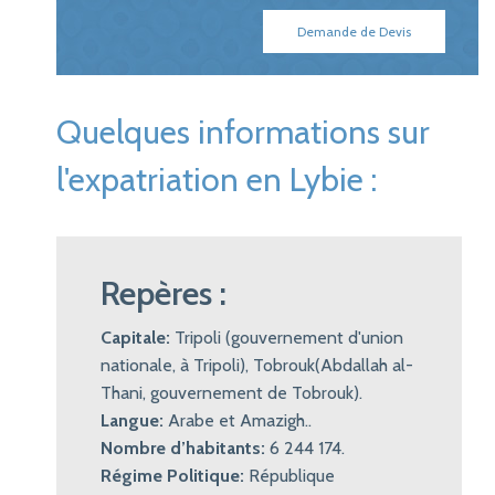
Demande de Devis
Quelques informations sur
l'expatriation en Lybie :
Repères :
Capitale:
Tripoli (gouvernement d'union
nationale, à Tripoli), Tobrouk(Abdallah al-
Thani, gouvernement de Tobrouk).
Langue:
Arabe et Amazigh..
Nombre d’habitants:
6 244 174.
Régime Politique:
République