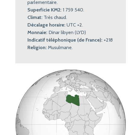
parlementaire.
Superficie KM2:
1 759 540.
Climat:
Très chaud.
Décalage horaire:
UTC +2.
Monnaie:
Dinar libyen (LYD)
Indicatif téléphonique (de France):
+218
Religion:
Musulmane.