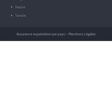
Suisse
Tunisie
Assurance expatriation par pays
–
Mentions Légales