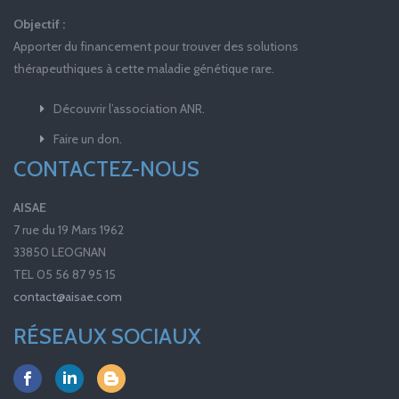
Objectif :
Apporter du financement pour trouver des solutions
thérapeuthiques à cette maladie génétique rare.
Découvrir l’association ANR.
Faire un don.
CONTACTEZ-NOUS
AISAE
7 rue du 19 Mars 1962
33850 LEOGNAN
TEL 05 56 87 95 15
contact@aisae.com
RÉSEAUX SOCIAUX