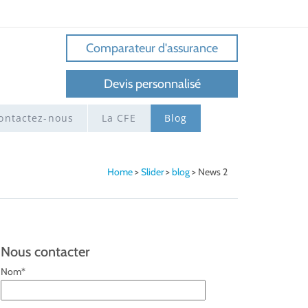
Comparateur d'assurance
Devis personnalisé
ontactez-nous
La CFE
Blog
Home
>
Slider
>
blog
>
News 2
Nous contacter
Nom*