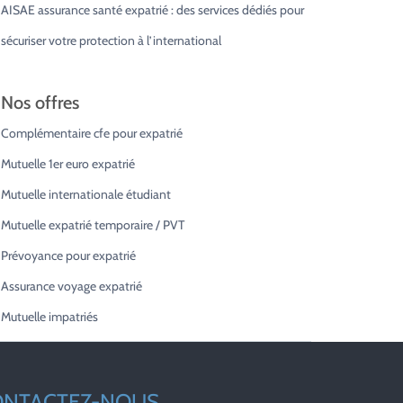
AISAE assurance santé expatrié : des services dédiés pour
sécuriser votre protection à l’international
Nos offres
Complémentaire cfe pour expatrié
Mutuelle 1er euro expatrié
Mutuelle internationale étudiant
Mutuelle expatrié temporaire / PVT
Prévoyance pour expatrié
Assurance voyage expatrié
Mutuelle impatriés
ONTACTEZ-NOUS