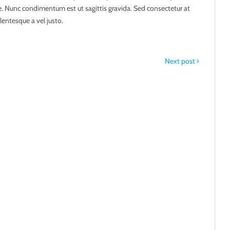
ue. Nunc condimentum est ut sagittis gravida. Sed consectetur at
lentesque a vel justo.
Next post