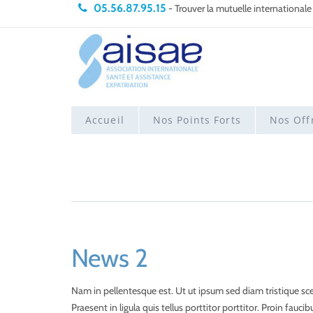
05.56.87.95.15
- Trouver la mutuelle internationale
Accueil
Nos Points Forts
Nos Off
News 2
Nam in pellentesque est. Ut ut ipsum sed diam tristique sc
Praesent in ligula quis tellus porttitor porttitor. Proin fauc