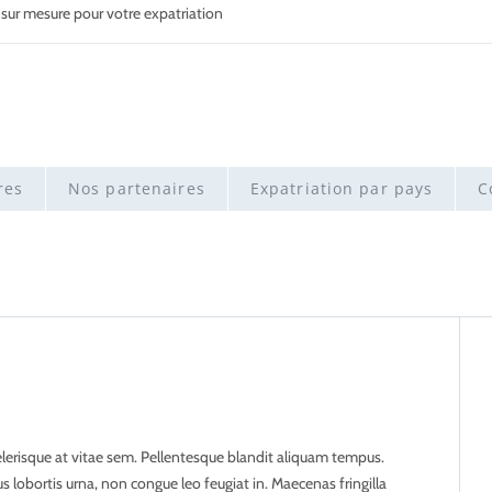
 sur mesure pour votre expatriation
res
Nos partenaires
Expatriation par pays
C
elerisque at vitae sem. Pellentesque blandit aliquam tempus.
ibus lobortis urna, non congue leo feugiat in. Maecenas fringilla