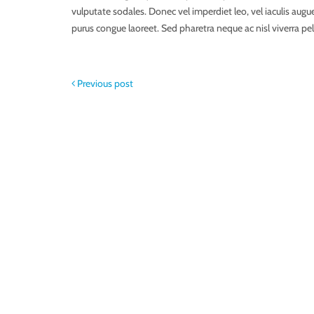
vulputate sodales. Donec vel imperdiet leo, vel iaculis aug
purus congue laoreet. Sed pharetra neque ac nisl viverra pel
Previous post