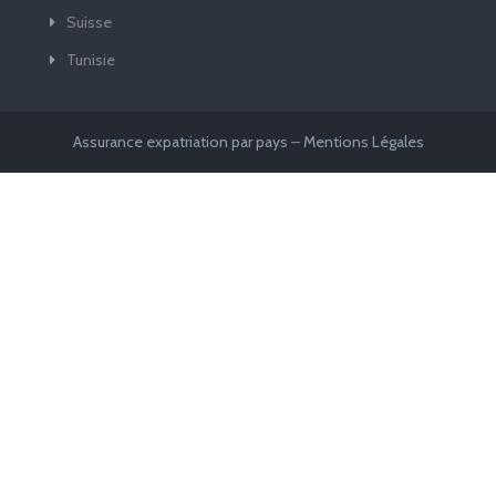
Suisse
Tunisie
Assurance expatriation par pays
–
Mentions Légales