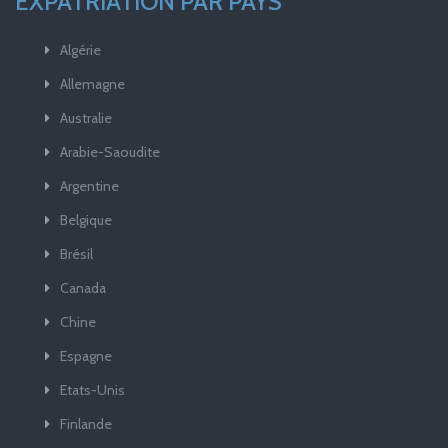
EXPATRIATION PAR PAYS
Algérie
Allemagne
Australie
Arabie-Saoudite
Argentine
Belgique
Brésil
Canada
Chine
Espagne
Etats-Unis
Finlande