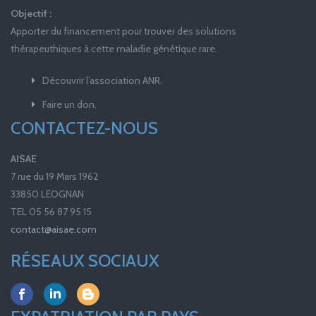
Objectif :
Apporter du financement pour trouver des solutions
thérapeuthiques à cette maladie génétique rare.
Découvrir l’association ANR.
Faire un don.
CONTACTEZ-NOUS
AISAE
7 rue du 19 Mars 1962
33850 LEOGNAN
TEL 05 56 87 95 15
contact@aisae.com
RÉSEAUX SOCIAUX