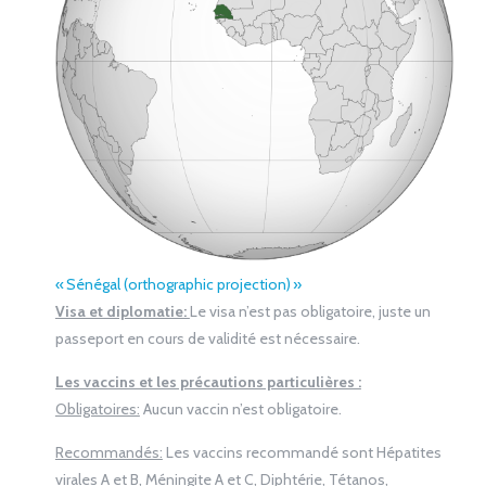
« Sénégal (orthographic projection) »
Visa et diplomatie:
Le visa n’est pas obligatoire, juste un
passeport en cours de validité est nécessaire.
Les vaccins et les précautions particulières :
Obligatoires:
Aucun vaccin n’est obligatoire.
Recommandés:
Les vaccins recommandé sont Hépatites
virales A et B, Méningite A et C, Diphtérie, Tétanos,