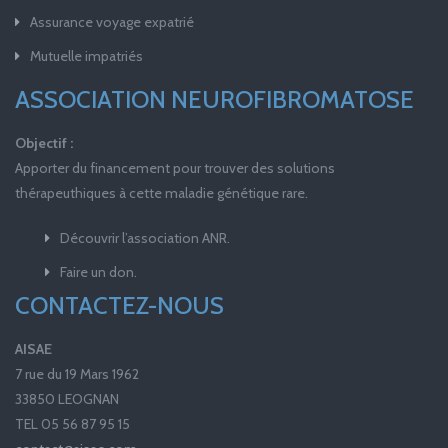
Assurance voyage expatrié
Mutuelle impatriés
ASSOCIATION NEUROFIBROMATOSE
Objectif :
Apporter du financement pour trouver des solutions
thérapeuthiques à cette maladie génétique rare.
Découvrir l’association ANR.
Faire un don.
CONTACTEZ-NOUS
AISAE
7 rue du 19 Mars 1962
33850 LEOGNAN
TEL 05 56 87 95 15