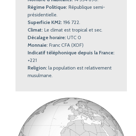
Régime Politique:
République semi-
présidentielle.
Superficie KM2:
196 722.
Climat:
Le climat est tropical et sec.
Décalage horaire:
UTC 0
Monnaie:
Franc CFA (XOF)
Indicatif téléphonique depuis la France:
+221
Religion:
la population est relativement
musulmane.