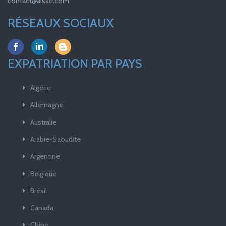
contact@aisae.com
RÉSEAUX SOCIAUX
EXPATRIATION PAR PAYS
Algérie
Allemagne
Australie
Arabie-Saoudite
Argentine
Belgique
Brésil
Canada
Chine