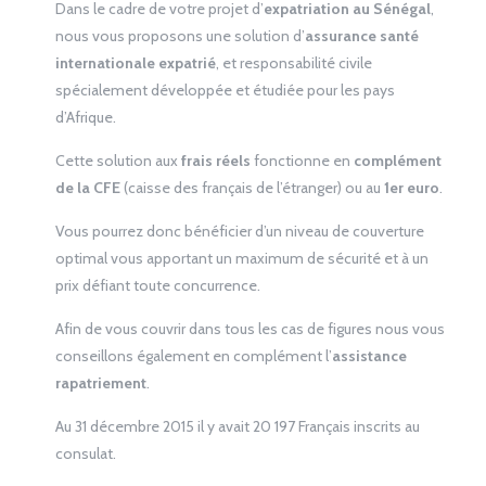
Dans le cadre de votre projet d’
expatriation au Sénégal
,
nous vous proposons une solution d’
assurance santé
internationale expatrié
, et responsabilité civile
spécialement développée et étudiée pour les pays
d’Afrique.
Cette solution aux
frais réels
fonctionne en
complément
de la CFE
(caisse des français de l’étranger) ou au
1
er
euro
.
Vous pourrez donc bénéficier d’un niveau de couverture
optimal vous apportant un maximum de sécurité et à un
prix défiant toute concurrence.
Afin de vous couvrir dans tous les cas de figures nous vous
conseillons également en complément l’
assistance
rapatriement
.
Au 31 décembre 2015 il y avait 20 197 Français inscrits au
consulat.