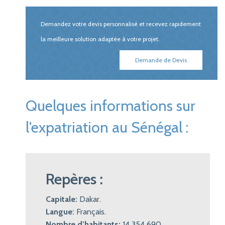
Demandez votre devis personnalisé et recevez rapidement
la meilleure solution adaptée à votre projet.
Demande de Devis
Quelques informations sur
l'expatriation au Sénégal :
Repères :
Capitale:
Dakar.
Langue:
Français.
Nombre d’habitants:
14 354 690.