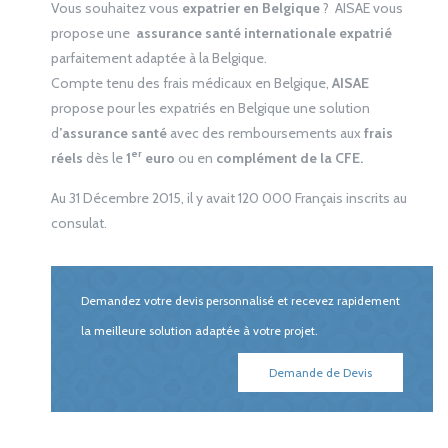
Vous souhaitez vous
expatrier en Belgique
? AISAE vous
propose une
assurance santé internationale expatrié
parfaitement adaptée à la Belgique.
Compte tenu des frais médicaux en Belgique,
AISAE
propose pour les expatriés en Belgique une solution
d
’assurance santé
avec des remboursements aux
frais
er
réels
dès le
1
euro
ou en
complément de la CFE.
Au 31 Décembre 2015, il y avait 120 000 Français inscrits au
consulat.
Demandez votre devis personnalisé et recevez rapidement
la meilleure solution adaptée à votre projet.
Demande de Devis