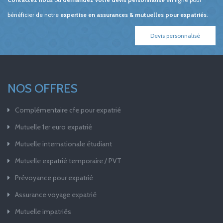
bénéficier de notre
expertise en assurances & mutuelles pour expatriés
.
Devis personnalisé
NOS OFFRES
Complémentaire cfe pour expatrié
Mutuelle 1er euro expatrié
Mutuelle internationale étudiant
Mutuelle expatrié temporaire / PVT
Prévoyance pour expatrié
Assurance voyage expatrié
Mutuelle impatriés