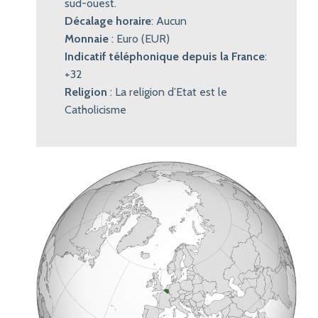
sud-ouest.
Décalage horaire
: Aucun
Monnaie
: Euro (EUR)
Indicatif téléphonique depuis la France
:
+32
Religion
: La religion d’Etat est le
Catholicisme