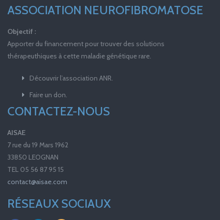
ASSOCIATION NEUROFIBROMATOSE
Objectif :
Apporter du financement pour trouver des solutions
thérapeuthiques à cette maladie génétique rare.
Découvrir l’association ANR.
Faire un don.
CONTACTEZ-NOUS
AISAE
7 rue du 19 Mars 1962
33850 LEOGNAN
TEL 05 56 87 95 15
contact@aisae.com
RÉSEAUX SOCIAUX