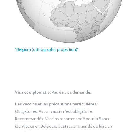
"Belgium (orthographic projection)"
Visa et diplomatie
:
Pas de visa demandé.
Les vaccins et les précautions particulières :
Obligatoires:
Aucun vaccin n’est obligatoire.
Recommandés
: Vaccins recommandé pour la France
identiques en Belgique. Il est recommandé de faire un