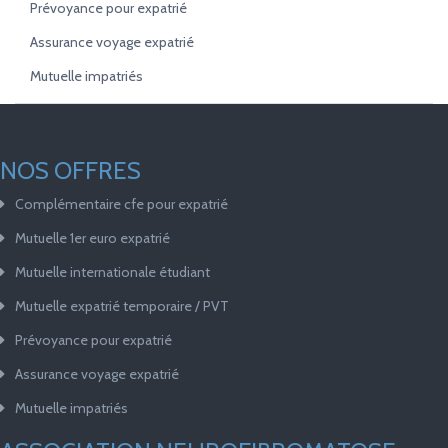
Prévoyance pour expatrié
Assurance voyage expatrié
Mutuelle impatriés
NOS OFFRES
Complémentaire cfe pour expatrié
Mutuelle 1er euro expatrié
Mutuelle internationale étudiant
Mutuelle expatrié temporaire / PVT
Prévoyance pour expatrié
Assurance voyage expatrié
Mutuelle impatriés