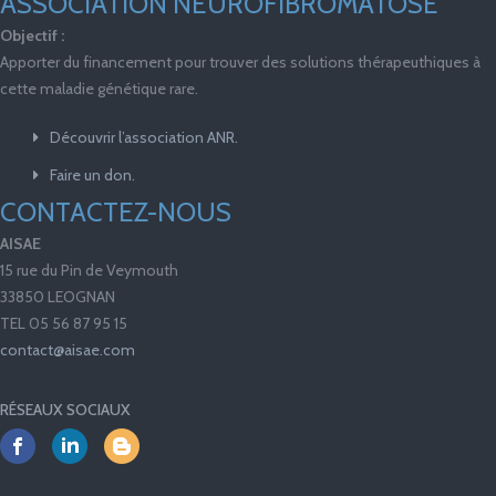
ASSOCIATION NEUROFIBROMATOSE
Objectif :
Apporter du financement pour trouver des solutions thérapeuthiques à
cette maladie génétique rare.
Découvrir l’association ANR.
Faire un don.
CONTACTEZ-NOUS
AISAE
15 rue du Pin de Veymouth
33850 LEOGNAN
TEL 05 56 87 95 15
contact@aisae.com
RÉSEAUX SOCIAUX