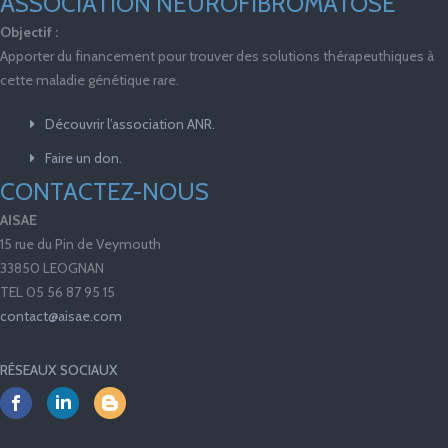
ASSOCIATION NEUROFIBROMATOSE
Objectif :
Apporter du financement pour trouver des solutions thérapeuthiques à
cette maladie génétique rare.
Découvrir l’association ANR.
Faire un don.
CONTACTEZ-NOUS
AISAE
15 rue du Pin de Veymouth
33850 LEOGNAN
TEL 05 56 87 95 15
contact@aisae.com
RÉSEAUX SOCIAUX