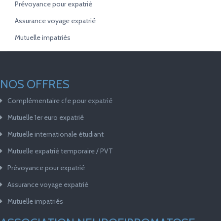
Prévoyance pour expatrié
Assurance voyage expatrié
Mutuelle impatriés
NOS OFFRES
Complémentaire cfe pour expatrié
Mutuelle 1er euro expatrié
Mutuelle internationale étudiant
Mutuelle expatrié temporaire / PVT
Prévoyance pour expatrié
Assurance voyage expatrié
Mutuelle impatriés