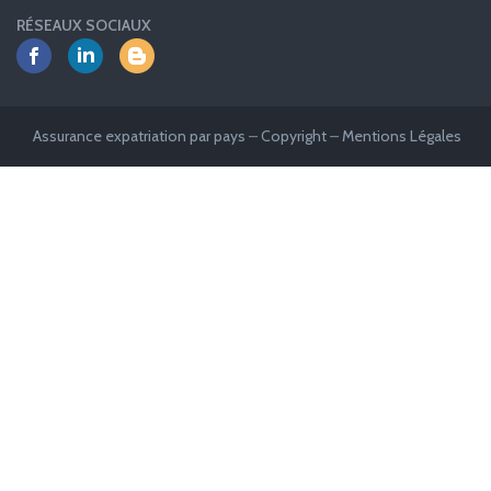
RÉSEAUX SOCIAUX
Assurance expatriation par pays
–
Copyright
–
Mentions Légales