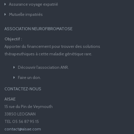
Assurance voyage expatrié
Mutuelle impatriés
ASSOCIATION NEUROFIBROMATOSE
Objectif :
Apporter du financement pour trouver des solutions
thérapeuthiques à cette maladie génétique rare.
Découvrir l’association ANR.
Faire un don.
CONTACTEZ-NOUS
AISAE
15 rue du Pin de Veymouth
33850 LEOGNAN
TEL 05 56 87 95 15
contact@aisae.com