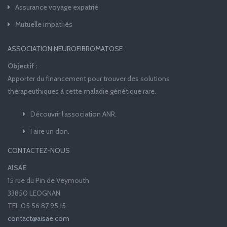
Assurance voyage expatrié
Mutuelle impatriés
ASSOCIATION NEUROFIBROMATOSE
Objectif :
Apporter du financement pour trouver des solutions
thérapeuthiques à cette maladie génétique rare.
Découvrir l’association ANR.
Faire un don.
CONTACTEZ-NOUS
AISAE
15 rue du Pin de Veymouth
33850 LEOGNAN
TEL 05 56 87 95 15
contact@aisae.com