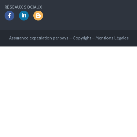
RÉSEAUX SOCIAUX
Assurance expatriation par pays
–
Copyright
–
Mentions Légales