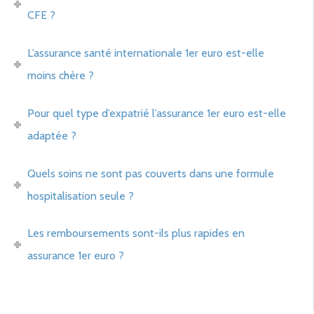
CFE ?
L’assurance santé internationale 1er euro est-elle
moins chère ?
Pour quel type d’expatrié l’assurance 1er euro est-elle
adaptée ?
Quels soins ne sont pas couverts dans une formule
hospitalisation seule ?
Les remboursements sont-ils plus rapides en
assurance 1er euro ?