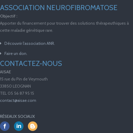
ASSOCIATION NEUROFIBROMATOSE
Objectif :
Apporter du financement pour trouver des solutions thérapeuthiques à
cette maladie génétique rare.
Découvrir l’association ANR.
Faire un don.
CONTACTEZ-NOUS
AISAE
15 rue du Pin de Veymouth
33850 LEOGNAN
TEL 05 56 87 95 15
contact@aisae.com
RÉSEAUX SOCIAUX