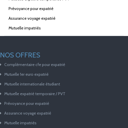
Prévoyance pour expatrié
Assurance voyage expatrié
Mutuelle impatriés
NOS OFFRES
Complémentaire cfe pour expatrié
Mutuelle 1er euro expatrié
Mutuelle internationale étudiant
Mutuelle expatrié temporaire / PVT
Prévoyance pour expatrié
Assurance voyage expatrié
Mutuelle impatriés