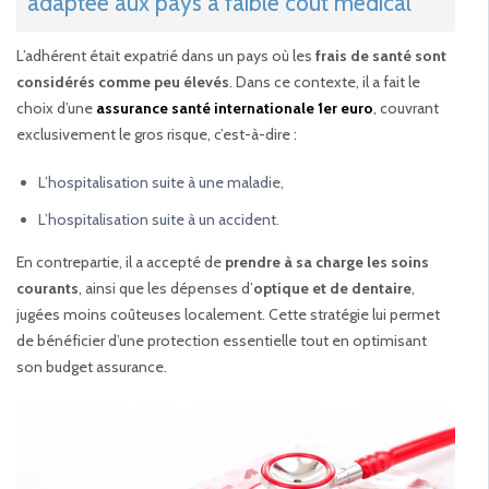
adaptée aux pays à faible coût médical
L’adhérent était expatrié dans un pays où les
frais de santé sont
considérés comme peu élevés
. Dans ce contexte, il a fait le
choix d’une
assurance santé internationale 1er euro
, couvrant
exclusivement le gros risque, c’est-à-dire :
L’hospitalisation suite à une maladie,
L’hospitalisation suite à un accident.
En contrepartie, il a accepté de
prendre à sa charge les soins
courants
, ainsi que les dépenses d’
optique et de dentaire
,
jugées moins coûteuses localement. Cette stratégie lui permet
de bénéficier d’une protection essentielle tout en optimisant
son budget assurance.