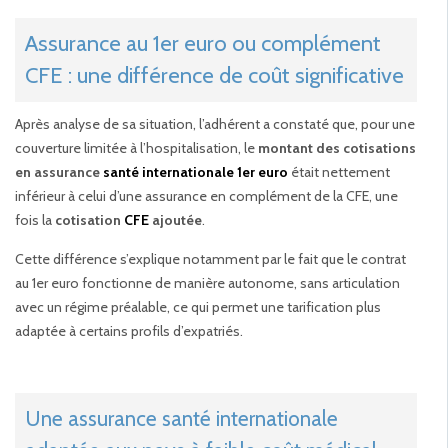
Assurance au 1er euro ou complément
CFE : une différence de coût significative
Après analyse de sa situation, l’adhérent a constaté que, pour une
couverture limitée à l’hospitalisation, le
montant des cotisations
en assurance
santé internationale 1er euro
était nettement
inférieur à celui d’une assurance en complément de la CFE, une
fois la
cotisation
CFE
ajoutée
.
Cette différence s’explique notamment par le fait que le contrat
au 1er euro fonctionne de manière autonome, sans articulation
avec un régime préalable, ce qui permet une tarification plus
adaptée à certains profils d’expatriés.
Une assurance santé internationale