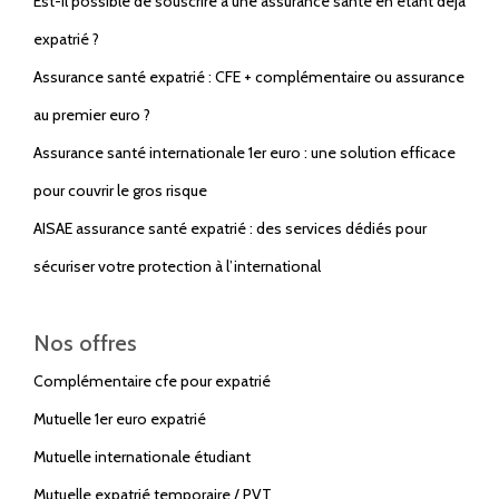
Est-il possible de souscrire à une assurance santé en étant déjà
expatrié ?
Assurance santé expatrié : CFE + complémentaire ou assurance
au premier euro ?
Assurance santé internationale 1er euro : une solution efficace
pour couvrir le gros risque
AISAE assurance santé expatrié : des services dédiés pour
sécuriser votre protection à l’international
Nos offres
Complémentaire cfe pour expatrié
Mutuelle 1er euro expatrié
Mutuelle internationale étudiant
Mutuelle expatrié temporaire / PVT