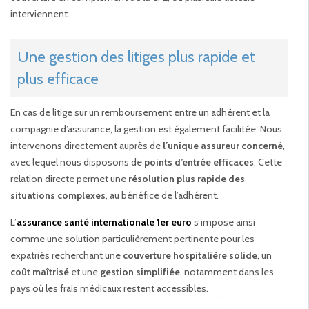
interviennent.
Une gestion des litiges plus rapide et
plus efficace
En cas de litige sur un remboursement entre un adhérent et la
compagnie d’assurance, la gestion est également facilitée. Nous
intervenons directement auprès de
l’unique assureur concerné
,
avec lequel nous disposons de
points d’entrée efficaces
. Cette
relation directe permet une
résolution plus rapide des
situations complexes
, au bénéfice de l’adhérent.
L’
assurance santé internationale 1er euro
s’impose ainsi
comme une solution particulièrement pertinente pour les
expatriés recherchant une
couverture hospitalière solide
, un
coût maîtrisé
et une
gestion simplifiée
, notamment dans les
pays où les frais médicaux restent accessibles.