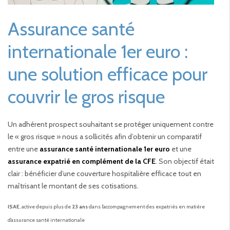
Assurance santé
internationale 1er euro :
une solution efficace pour
couvrir le gros risque
Un adhérent prospect souhaitant se protéger uniquement contre
le « gros risque » nous a sollicités afin d’obtenir un comparatif
entre une
assurance santé internationale 1er euro
et une
assurance expatrié en complément de la CFE
. Son objectif était
clair : bénéficier d’une couverture hospitalière efficace tout en
maîtrisant le montant de ses cotisations.
ISAE
, active depuis plus de
23 ans
dans l’accompagnement des expatriés en matière
d’assurance santé internationale