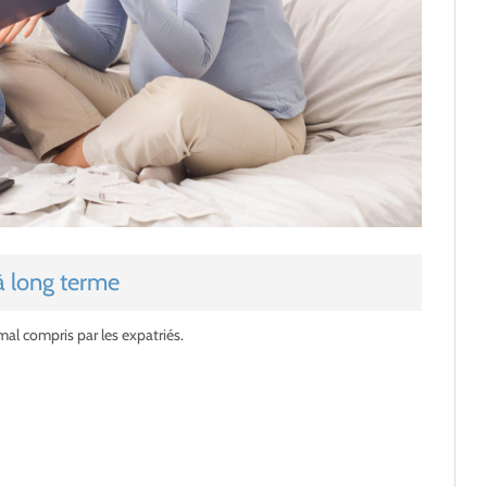
à long terme
mal compris par les expatriés.