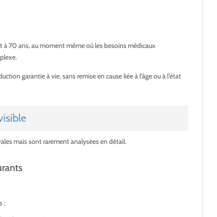
ment à 70 ans, au moment même où les besoins médicaux
plexe.
uction garantie à vie, sans remise en cause liée à l’âge ou à l’état
visible
rales mais sont rarement analysées en détail.
urants
 ;