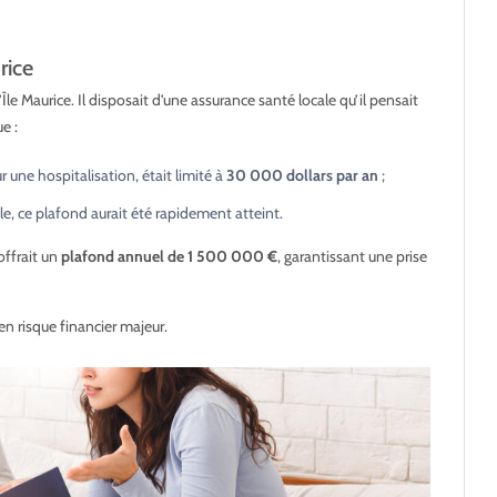
rice
le Maurice. Il disposait d’une assurance santé locale qu’il pensait
e :
ne hospitalisation, était limité à
30 000 dollars par an
;
le, ce plafond aurait été rapidement atteint.
 offrait un
plafond annuel de 1 500 000 €
, garantissant une prise
n risque financier majeur.