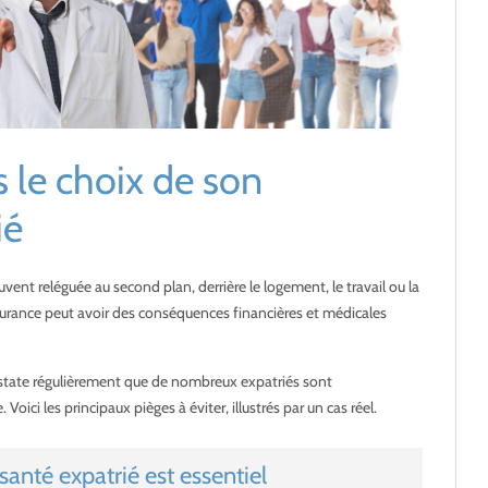
s le choix de son
ié
vent reléguée au second plan, derrière le logement, le travail ou la
surance peut avoir des conséquences financières et médicales
nstate régulièrement que de nombreux expatriés sont
ici les principaux pièges à éviter, illustrés par un cas réel.
anté expatrié est essentiel