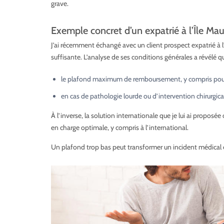
grave.
Exemple concret d’un expatrié à l’Île Mau
J’ai récemment échangé avec un client prospect expatrié à l’Î
suffisante. L’analyse de ses conditions générales a révélé qu
le plafond maximum de remboursement, y compris pour u
en cas de pathologie lourde ou d’intervention chirurgica
À l’inverse, la solution internationale que je lui ai proposée
en charge optimale, y compris à l’international.
Un plafond trop bas peut transformer un incident médical e