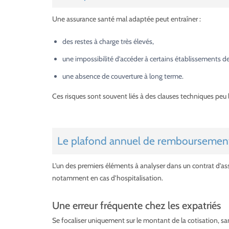
Une assurance santé mal adaptée peut entraîner :
des restes à charge très élevés,
une impossibilité d’accéder à certains établissements de
une absence de couverture à long terme.
Ces risques sont souvent liés à des clauses techniques peu li
Le plafond annuel de remboursement,
L’un des premiers éléments à analyser dans un contrat d’as
notamment en cas d’hospitalisation.
Une erreur fréquente chez les expatriés
Se focaliser uniquement sur le montant de la cotisation, sans 