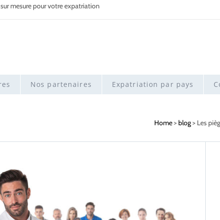
 sur mesure pour votre expatriation
res
Nos partenaires
Expatriation par pays
C
Home
>
blog
>
Les pièg