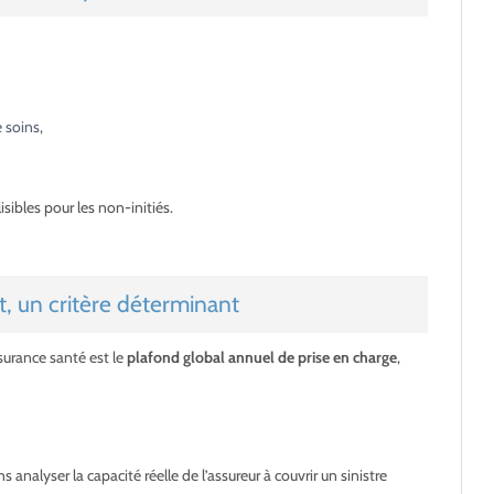
 soins,
sibles pour les non-initiés.
 un critère déterminant
surance santé est le
plafond global annuel de prise en charge
,
analyser la capacité réelle de l’assureur à couvrir un sinistre