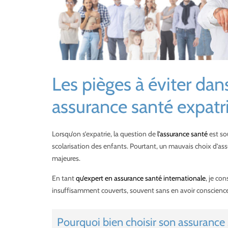
Les pièges à éviter dan
assurance santé expatr
Lorsqu’on s’expatrie, la question de
l’assurance santé
est sou
scolarisation des enfants. Pourtant, un mauvais choix d’as
majeures.
En tant
qu’expert en assurance santé internationale
, je co
insuffisamment couverts, souvent sans en avoir conscience. Vo
Pourquoi bien choisir son assurance s