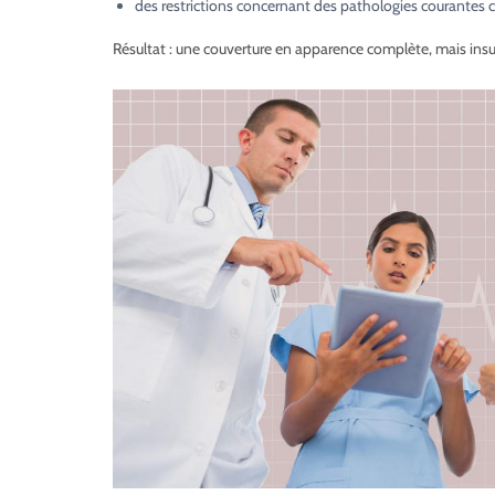
des restrictions concernant des pathologies courantes c
Résultat : une couverture en apparence complète, mais insuf