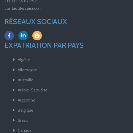
TEL 05 56 87 95 15
contact@aisae.com
RÉSEAUX SOCIAUX
EXPATRIATION PAR PAYS
Algérie
Allemagne
Australie
Arabie-Saoudite
Argentine
Belgique
Brésil
Canada