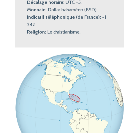
Décalage horaire:
UTC -5.
Monnaie:
Dollar bahaméen (BSD).
Indicatif téléphonique (de France):
+1
242
Religion:
Le christianisme.