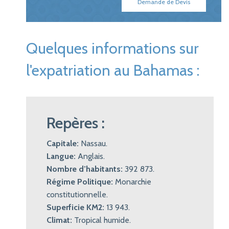
Demande de Devis
Quelques informations sur
l'expatriation au Bahamas :
Repères :
Capitale:
Nassau.
Langue:
Anglais.
Nombre d’habitants:
392 873.
Régime Politique:
Monarchie
constitutionnelle.
Superficie KM2:
13 943.
Climat:
Tropical humide.