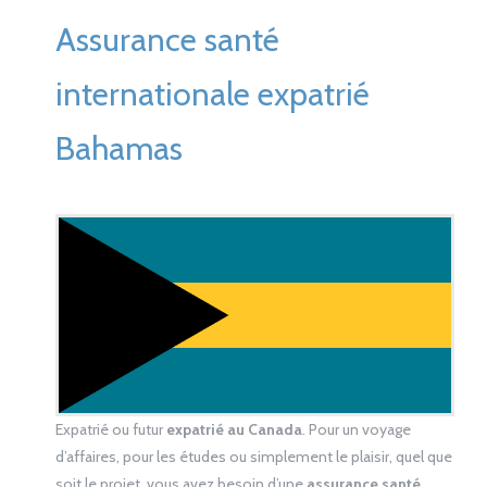
Assurance santé
internationale expatrié
Bahamas
Expatrié ou futur
expatrié au Canada
. Pour un voyage
d’affaires, pour les études ou simplement le plaisir, quel que
soit le projet, vous avez besoin d’une
assurance santé