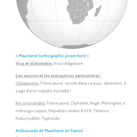
«
Mauritanie (orthographic projection)
»
Visa et diplomatie:
Visa obligatoire.
Les vaccins et les précautions particulières :
Obligatoires:
Fièvre jaune : existe dans ce pays. Attention, il
s'agit d'une maladie mortelle !
Recommandés:
Fièvre jaune, Diphtérie, Rage, Méningites à
méningocoques, Hépatites virales A et B, Tétanos,
Poliomyélite, Typhoïde.
Ambassade de Mauritanie en France