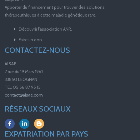
Apporter du financement pour trouver des solutions
thérapeuthiques à cette maladie génétique rare.
Découvrir l’association ANR.
Faire un don.
CONTACTEZ-NOUS
AISAE
7 rue du 19 Mars 1962
33850 LEOGNAN
TEL 05 56 87 95 15
contact@aisae.com
RÉSEAUX SOCIAUX
EXPATRIATION PAR PAYS