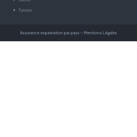
Tunisie
Assurance expatriation par pays
–
Mentions Légales