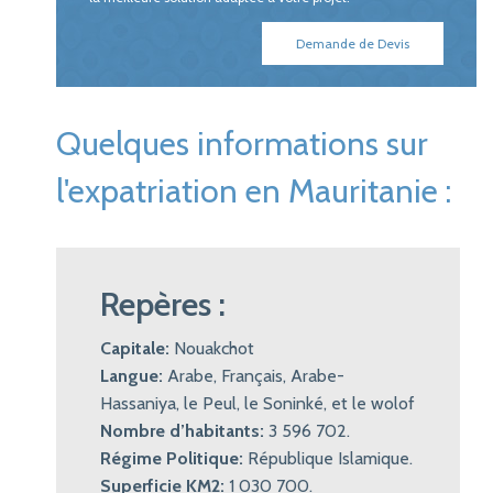
Demande de Devis
Quelques informations sur
l'expatriation en Mauritanie :
Repères :
Capitale:
Nouakchot
Langue:
Arabe, Français, Arabe-
Hassaniya, le Peul, le Soninké, et le wolof
Nombre d’habitants:
3 596 702.
Régime Politique:
République Islamique.
Superficie KM2:
1 030 700.