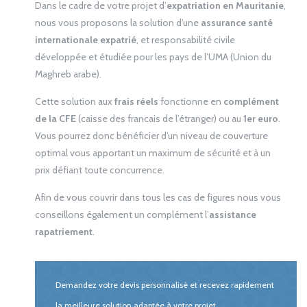
Dans le cadre de votre projet d’
expatriation en Mauritanie
,
nous vous proposons la solution d’une
assurance santé
internationale expatrié
, et responsabilité civile
développée et étudiée pour les pays de l’UMA (Union du
Maghreb arabe).
Cette solution aux
frais réels
fonctionne en
complément
de la CFE
(caisse des francais de l’étranger) ou au
1
er
euro
.
Vous pourrez donc bénéficier d’un niveau de couverture
optimal vous apportant un maximum de sécurité et à un
prix défiant toute concurrence.
Afin de vous couvrir dans tous les cas de figures nous vous
conseillons également un complément l’
assistance
rapatriement
.
Demandez votre devis personnalisé et recevez rapidement
la meilleure solution adaptée à votre projet.