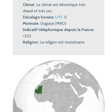
Climat:
Le climat est désertique très
chaud et très sec.
Décalage horaire:
UTC
0
Monnaie:
Ouguiya (MRO)
Indicatif téléphonique depuis la France:
+222
Religion:
La religion est musulmane