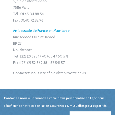
5, rue de Montévidéo
75116 Paris
Tél : 01.45.04.88.54
Fax : 01.40.72.82.96
Ambassade de France en Mauritanie
Rue Ahmed Ould M'Hamed
BP 231
Nouakchott
Tél : [22] (2) 525 17 40 (ou 47 50 57)
Fax : [22] (2) 52 569 38 - 52 541 57
Contactez-nous vite afin d’obtenir votre devis.
Contactez nous
ou
demandez votre devis personnalisé
en ligne pour
bénéficier de notre
expertise en assurances & mutuelles pour expatriés
.