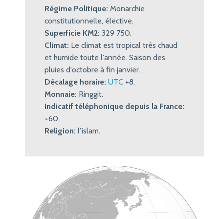
Régime Politique:
Monarchie
constitutionnelle, élective.
Superficie KM2:
329 750.
Climat:
Le climat est tropical très chaud
et humide toute l'année. Saison des
pluies d'octobre à fin janvier.
Décalage horaire:
UTC
+8.
Monnaie:
Ringgit.
Indicatif téléphonique depuis la France:
+60.
Religion:
l’islam.