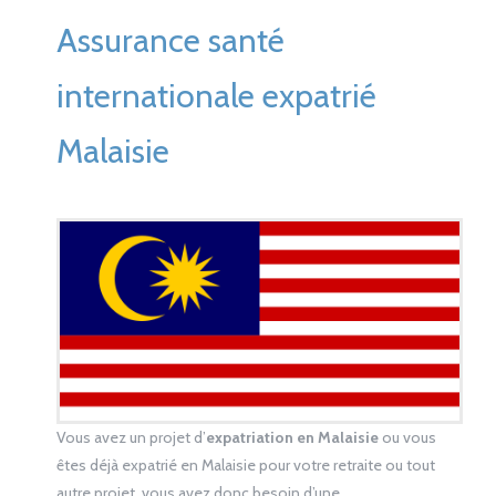
Assurance santé
internationale expatrié
Malaisie
Vous avez un projet d’
expatriation en Malaisie
ou vous
êtes déjà expatrié en Malaisie pour votre retraite ou tout
autre projet, vous avez donc besoin d’une