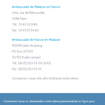
Ambassade de Malaisie en France
2 bis, rue de Bénouville
75116 Paris
Tél : 01.45.53.11.85
Fax : 01.47.27.34.60
Ambassade de France en Malaisie
192/196 Jalan Ampang
PO box 10700
50722 Kuala Lumpur
Tél : [603] 203 55 00 (à 10)
Fax : [603] 203 55 01
Contactez-nous vite afin d’obtenir votre devis.
Contactez nous
ou
demandez votre devis personnalisé
en ligne pour