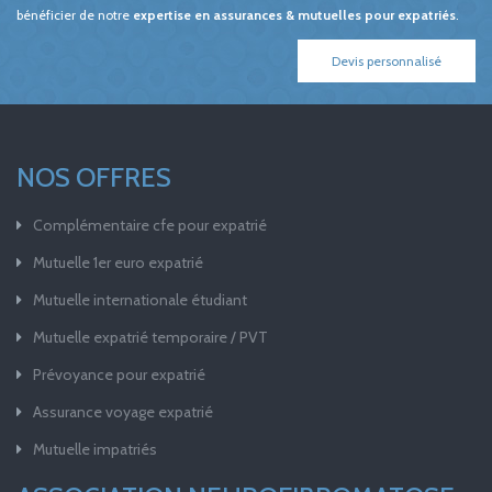
bénéficier de notre
expertise en assurances & mutuelles pour expatriés
.
Devis personnalisé
NOS OFFRES
Complémentaire cfe pour expatrié
Mutuelle 1er euro expatrié
Mutuelle internationale étudiant
Mutuelle expatrié temporaire / PVT
Prévoyance pour expatrié
Assurance voyage expatrié
Mutuelle impatriés