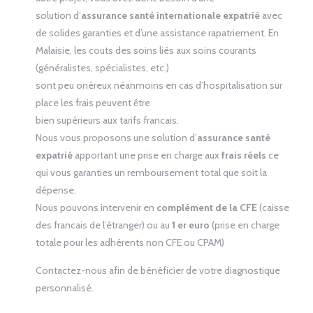
solution d’
assurance santé internationale expatrié
avec
de solides garanties et d’une assistance rapatriement. En
Malaisie, les couts des soins liés aux soins courants
(généralistes, spécialistes, etc.)
sont peu onéreux néanmoins en cas d’hospitalisation sur
place les frais peuvent être
bien supérieurs aux tarifs francais.
Nous vous proposons une solution d’
assurance santé
expatrié
apportant une prise en charge aux
frais réels
ce
qui vous garanties un remboursement total que soit la
dépense.
Nous pouvons intervenir en
complément de la CFE
(caisse
des francais de l’étranger) ou au
1 er euro
(prise en charge
totale pour les adhérents non CFE ou CPAM)
Contactez-nous afin de bénéficier de votre diagnostique
personnalisé.