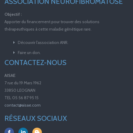
ASSOCIATION NEUROFIBROMATOSE
Objectif :
Apporter du financement pour trouver des solutions
thérapeuthiques à cette maladie génétique rare.
Découvrir l’association ANR.
Faire un don.
CONTACTEZ-NOUS
AISAE
7 rue du 19 Mars 1962
33850 LEOGNAN
TEL 05 56 87 95 15
contact@aisae.com
RÉSEAUX SOCIAUX