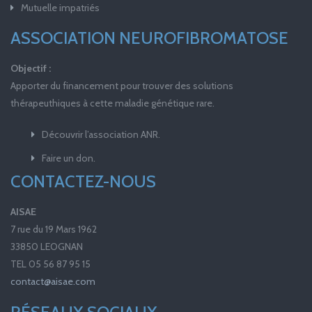
Mutuelle impatriés
ASSOCIATION NEUROFIBROMATOSE
Objectif :
Apporter du financement pour trouver des solutions
thérapeuthiques à cette maladie génétique rare.
Découvrir l’association ANR.
Faire un don.
CONTACTEZ-NOUS
AISAE
7 rue du 19 Mars 1962
33850 LEOGNAN
TEL 05 56 87 95 15
contact@aisae.com