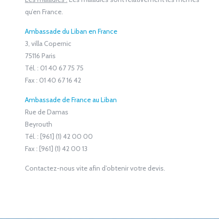
qu’en France.
Ambassade du Liban en France
3, villa Copernic
75116 Paris
Tél. : 01 40 67 75 75
Fax : 01 40 67 16 42
Ambassade de France au Liban
Rue de Damas
Beyrouth
Tél. : [961] (1) 42 00 00
Fax : [961] (1) 42 00 13
Contactez-nous vite afin d’obtenir votre devis.