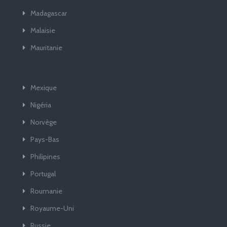
Madagascar
Malaisie
Mauritanie
Mexique
Nigéria
Norvège
Pays-Bas
Philipines
Portugal
Roumanie
Royaume-Uni
Russie