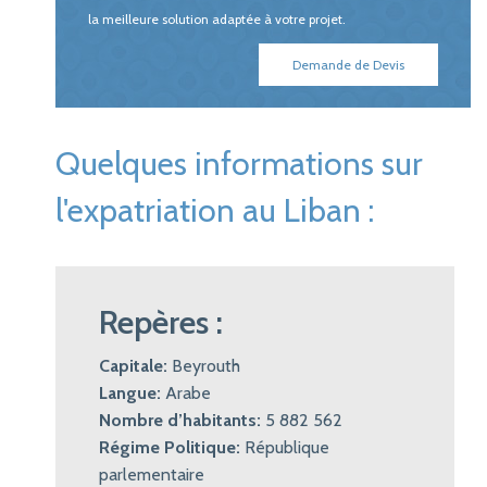
la meilleure solution adaptée à votre projet.
Demande de Devis
Quelques informations sur
l'expatriation au Liban :
Repères :
Capitale:
Beyrouth
Langue:
Arabe
Nombre d’habitants:
5 882 562
Régime Politique:
République
parlementaire