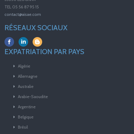
TEL 05 56 87 95 15
contact@aisae.com
RÉSEAUX SOCIAUX
EXPATRIATION PAR PAYS
Algérie
Allemagne
Australie
Arabie-Saoudite
Argentine
Belgique
Brésil