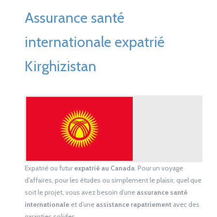
Assurance santé
internationale expatrié
Kirghizistan
Expatrié ou futur
expatrié au Canada
. Pour un voyage
d’affaires, pour les études ou simplement le plaisir, quel que
soit le projet, vous avez besoin d’une
assurance santé
internationale
et d’une
assistance rapatriement
avec des
garanties solides.