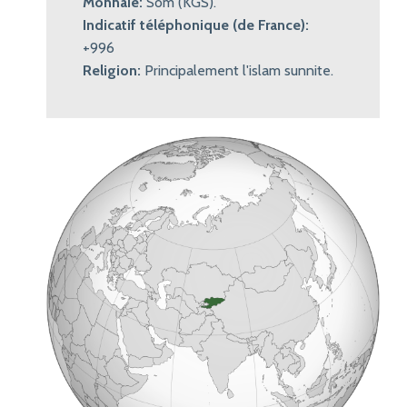
Monnaie:
Som (KGS).
Indicatif téléphonique (de France):
+996
Religion:
Principalement l'islam sunnite.