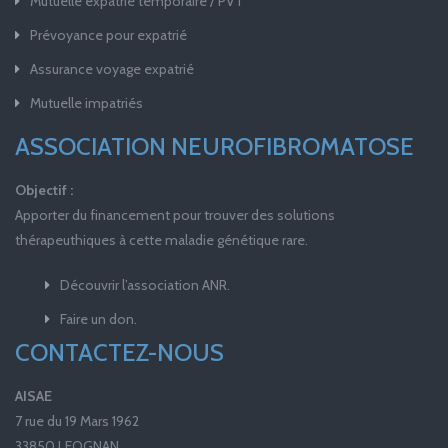
Mutuelle expatrié temporaire / PVT
Prévoyance pour expatrié
Assurance voyage expatrié
Mutuelle impatriés
ASSOCIATION NEUROFIBROMATOSE
Objectif :
Apporter du financement pour trouver des solutions
thérapeuthiques à cette maladie génétique rare.
Découvrir l’association ANR.
Faire un don.
CONTACTEZ-NOUS
AISAE
7 rue du 19 Mars 1962
33850 LEOGNAN