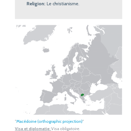
Religion:
Le christianisme.
"
Macédoine (orthographic projection)
"
Visa et diplomatie:
Visa obligatoire.