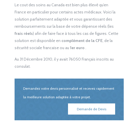
Le cout des soins au Canada est bien plus élevé qu’en
France en particulier pour certains actes médicaux. Voici la
solution parfaitement adaptée et vous garantissant des
remboursements sur la base de votre dépense réels (les
frais réels
) afin de faire face à tous les cas de figures. Cette
solution est disponible en
complément de la CFE
, de la
sécurité sociale francaise ou au
1er euro
.
Au 31 Décembre 2010, il y avait 76050 Français inscrits au
consulat.
Demandez votre devis personnalisé et recevez rapidement
la meilleure solution adaptée à votre projet.
Demande de Devis