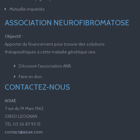
Mutuelle impatriés
ASSOCIATION NEUROFIBROMATOSE
Objectif :
Apporter du financement pour trouver des solutions
thérapeuthiques à cette maladie génétique rare.
Découvrir l’association ANR.
Faire un don.
CONTACTEZ-NOUS
AISAE
7 rue du 19 Mars 1962
33850 LEOGNAN
TEL 05 56 87 95 15
contact@aisae.com