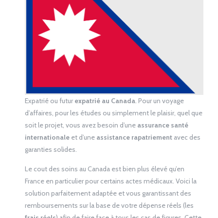
Expatrié ou futur
expatrié au Canada
. Pour un voyage
d’affaires, pour les études ou simplement le plaisir, quel que
soit le projet, vous avez besoin d’une
assurance santé
internationale
et d’une
assistance rapatriement
avec des
garanties solides.
Le cout des soins au Canada est bien plus élevé qu’en
France en particulier pour certains actes médicaux. Voici la
solution parfaitement adaptée et vous garantissant des
remboursements sur la base de votre dépense réels (les
frais réels
) afin de faire face à tous les cas de figures. Cette