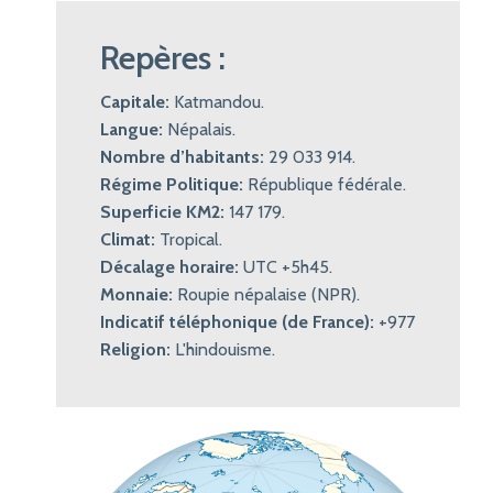
Repères :
Capitale:
Katmandou.
Langue:
Népalais.
Nombre d’habitants:
29 033 914.
Régime Politique:
République fédérale.
Superficie KM2:
147 179.
Climat:
Tropical.
Décalage horaire:
UTC +5h45.
Monnaie:
Roupie népalaise (NPR).
Indicatif téléphonique (de France):
+977
Religion:
L'hindouisme.