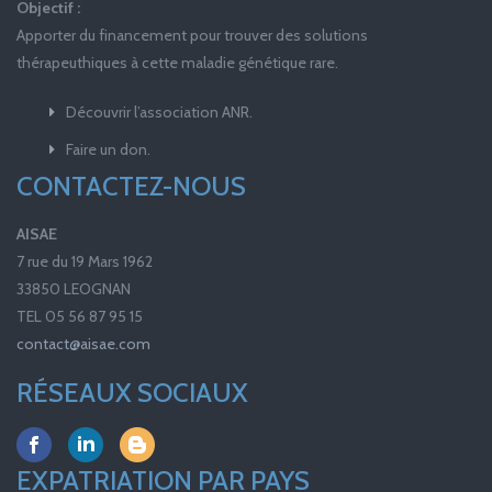
Objectif :
Apporter du financement pour trouver des solutions
thérapeuthiques à cette maladie génétique rare.
Découvrir l’association ANR.
Faire un don.
CONTACTEZ-NOUS
AISAE
7 rue du 19 Mars 1962
33850 LEOGNAN
TEL 05 56 87 95 15
contact@aisae.com
RÉSEAUX SOCIAUX
EXPATRIATION PAR PAYS