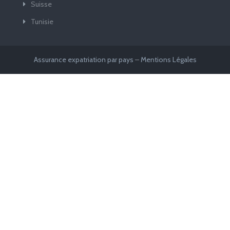
Suisse
Tunisie
Assurance expatriation par pays
–
Mentions Légales