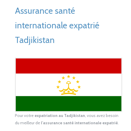
Assurance santé
internationale expatrié
Tadjikistan
Pour votre
expatriation au Tadjikistan
, vous avez besoin
du meilleur de
l’assurance santé internationale expatrié
.