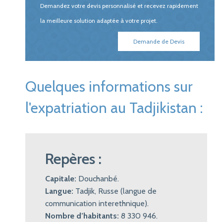
Demandez votre devis personnalisé et recevez rapidement
la meilleure solution adaptée à votre projet.
Demande de Devis
Quelques informations sur
l'expatriation au Tadjikistan :
Repères :
Capitale:
Douchanbé.
Langue:
Tadjik, Russe (langue de
communication interethnique).
Nombre d’habitants:
8 330 946.