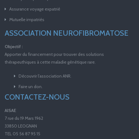
Assurance voyage expatrié
Mutuelle impatriés
ASSOCIATION NEUROFIBROMATOSE
Objectif :
Apporter du financement pour trouver des solutions
thérapeuthiques à cette maladie génétique rare.
Découvrir l’association ANR.
Faire un don.
CONTACTEZ-NOUS
AISAE
7 rue du 19 Mars 1962
33850 LEOGNAN
TEL 05 56 87 95 15