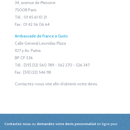
34, avenue de Messine
75008 Paris
Tél. : 01 45 61 10 21
Fax : 01 42 56 06 64
Ambassade de France à Quito
Calle General Leonidas Plaza
107 y Av. Patria
BP CP 536
Tél. : [59] (32) 560 789 - 562 270 - 526 347
Fax : [59] (32) 546 118
Contactez-nous vite afin d’obtenir votre devis.
Contactez nous
ou
demandez votre devis personnalisé
en ligne pour