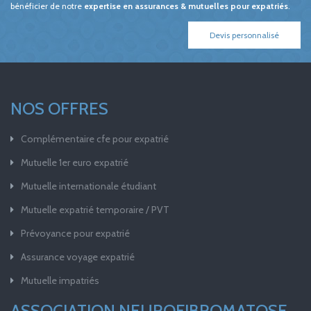
bénéficier de notre
expertise en assurances & mutuelles pour expatriés
.
Devis personnalisé
NOS OFFRES
Complémentaire cfe pour expatrié
Mutuelle 1er euro expatrié
Mutuelle internationale étudiant
Mutuelle expatrié temporaire / PVT
Prévoyance pour expatrié
Assurance voyage expatrié
Mutuelle impatriés
ASSOCIATION NEUROFIBROMATOSE