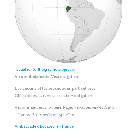
"
Equateur (orthographic projection)
"
Visa et diplomatie:
Visa obligatoire.
Les vaccins et les précautions particulières :
Obligatoires:
aucune vaccination obligatoire.
Recommandés:
Diphtérie, Rage, Hépatites virales A et B,
Tétanos, Poliomyélite, Typhoïde.
Ambassade d'Equateur en France