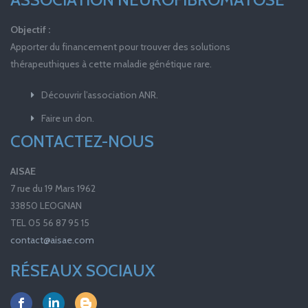
Objectif :
Apporter du financement pour trouver des solutions
thérapeuthiques à cette maladie génétique rare.
Découvrir l’association ANR.
Faire un don.
CONTACTEZ-NOUS
AISAE
7 rue du 19 Mars 1962
33850 LEOGNAN
TEL 05 56 87 95 15
contact@aisae.com
RÉSEAUX SOCIAUX