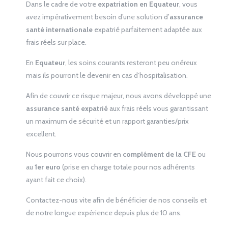
Dans le cadre de votre
expatriation en Equateur
, vous
avez impérativement besoin d’une solution d’
assurance
santé internationale
expatrié parfaitement adaptée aux
frais réels sur place.
En
Equateur
, les soins courants resteront peu onéreux
mais ils pourront le devenir en cas d’hospitalisation.
Afin de couvrir ce risque majeur, nous avons développé une
assurance santé expatrié
aux frais réels vous garantissant
un maximum de sécurité et un rapport garanties/prix
excellent.
Nous pourrons vous couvrir en
complément de la CFE
ou
au
1
er
euro
(prise en charge totale pour nos adhérents
ayant fait ce choix).
Contactez-nous vite afin de bénéficier de nos conseils et
de notre longue expérience depuis plus de 10 ans.