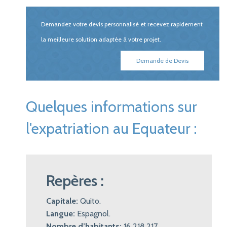
Demandez votre devis personnalisé et recevez rapidement
la meilleure solution adaptée à votre projet.
Demande de Devis
Quelques informations sur
l'expatriation au Equateur :
Repères :
Capitale:
Quito.
Langue:
Espagnol.
Nombre d’habitants:
16 218 217.