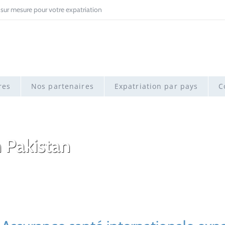
 sur mesure pour votre expatriation
res
Nos partenaires
Expatriation par pays
C
 Pakistan
Home
>
Expatriation pa