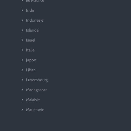
Ile Maurice
Inde
Indonésie
Islande
Israel
Italie
Japon
Liban
Luxembourg
Madagascar
Malaisie
Mauritanie