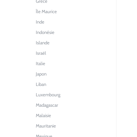
Grèce
Île Maurice
Inde
Indonésie
Islande
Israël
Italie
Japon
Liban
Luxembourg
Madagascar
Malaisie
Mauritanie
Mexique