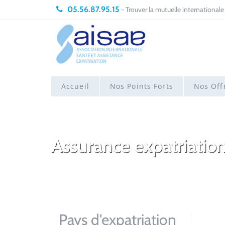
05.56.87.95.15
- Trouver la mutuelle internationale
Accueil
Nos Points Forts
Nos Off
Assurance expatriation
Pays d'expatriation