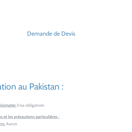
Demande de Devis
tion au Pakistan :
iplomatie:
Visa obligatoire.
s et les précautions particulières :
res:
Aucun.