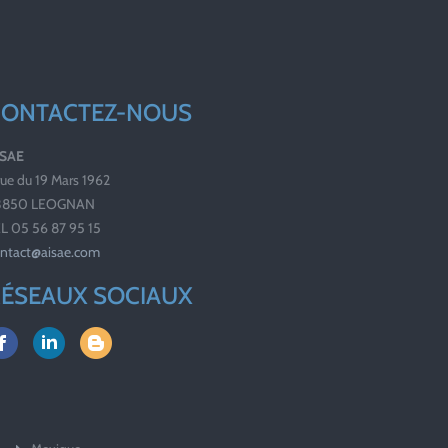
CONTACTEZ-NOUS
ISAE
rue du 19 Mars 1962
3850 LEOGNAN
L 05 56 87 95 15
ntact@aisae.com
ÉSEAUX SOCIAUX