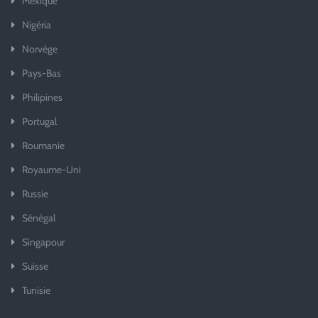
Mexique
Nigéria
Norvège
Pays-Bas
Philipines
Portugal
Roumanie
Royaume-Uni
Russie
Sénégal
Singapour
Suisse
Tunisie