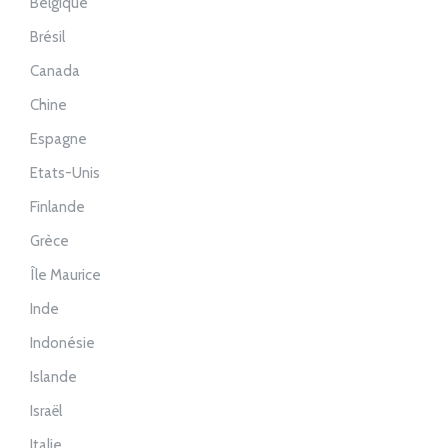
Belgique
Brésil
Canada
Chine
Espagne
Etats-Unis
Finlande
Grèce
Île Maurice
Inde
Indonésie
Islande
Israël
Italie