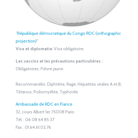
"
République démocratique du Congo RDC (orthographic
projection)
"
Visa et diplomatie:
Visa obligatoire.
Les vaccins et les précautions particulières :
Obligatoires:
Fièvre jaune.
Recommandés:
Diphtérie, Rage, Hépatites virales A et B,
Tétanos, Poliomyélite, Typhoïde.
Ambassade de RDC en France
32, cours Albert 1er
75008 Paris
Tél. : 06 08 64 85 37
Fax : 01.64.61.02.76