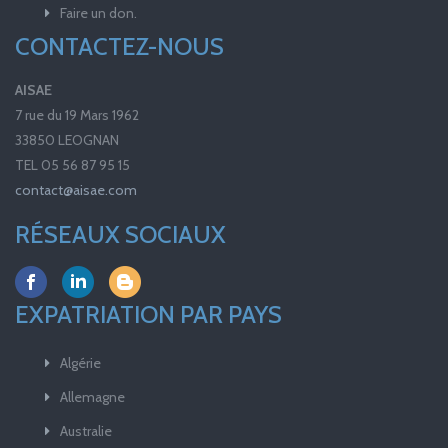
Faire un don.
CONTACTEZ-NOUS
AISAE
7 rue du 19 Mars 1962
33850 LEOGNAN
TEL 05 56 87 95 15
contact@aisae.com
RÉSEAUX SOCIAUX
EXPATRIATION PAR PAYS
Algérie
Allemagne
Australie