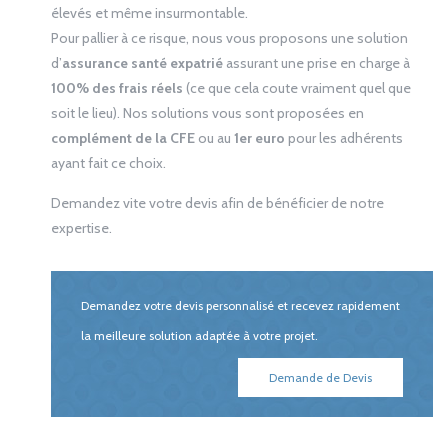
élevés et même insurmontable.
Pour pallier à ce risque, nous vous proposons une solution
d’
assurance santé expatrié
assurant une prise en charge à
100% des frais réels
(ce que cela coute vraiment quel que
soit le lieu). Nos solutions vous sont proposées en
complément de la CFE
ou au
1
er
euro
pour les adhérents
ayant fait ce choix.
Demandez vite votre devis afin de bénéficier de notre
expertise.
Demandez votre devis personnalisé et recevez rapidement
la meilleure solution adaptée à votre projet.
Demande de Devis