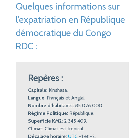
Quelques informations sur
l'expatriation en République
démocratique du Congo
RDC :
Repères :
Capitale:
Kinshasa.
Langue:
Français et Anglai.
Nombre d’habitants:
85 026 000.
Régime Politique:
République.
Superficie KM2:
2 345 409.
Climat:
Climat est tropical.
Décalage horaire:
UTC
+1 et +2.