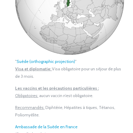
"
Suède (orthographic projection)
"
Visa et diplomatie:
Visa obligatoire pour un séjour de plus
de 3 mois.
Les vaccins et les précautions particulières :
Obligatoires:
aucun vaccin n’est obligatoire.
Recommandés:
Diphtérie, Hépatites à tiques, Tétanos,
Poliomyélite.
Ambassade de la Suède en France