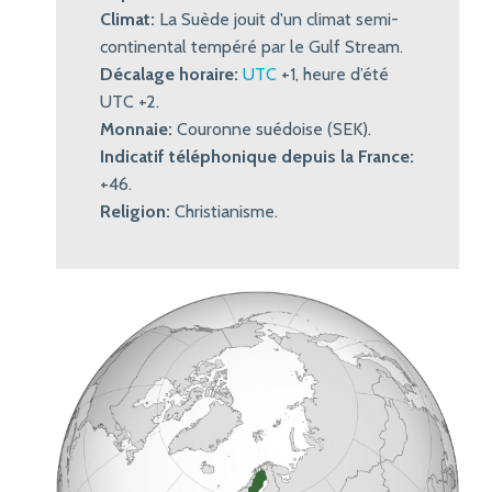
Climat:
La Suède jouit d'un climat semi-
continental tempéré par le Gulf Stream.
Décalage horaire:
UTC
+1, heure d’été
UTC +2.
Monnaie:
Couronne suédoise (SEK).
Indicatif téléphonique depuis la France:
+46.
Religion:
Christianisme.