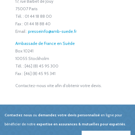
17, rue Barbet de Jouy
75007 Paris
Tél. : 01 44 18 88 00
Fax : 01 44 18 88 40
Email :
presseinfo@amb-suede.fr
Ambassade de France en Suède
Box 10241
10055 Stockholm
Tél. : [46] (8) 45 95 300
Fax : [46] (8) 45 95 341
Contactez-nous vite afin d’obtenir votre devis.
Contactez nous
ou
demandez votre devis personnalisé
en ligne pour
bénéficier de notre
expertise en assurances & mutuelles pour expatriés
.