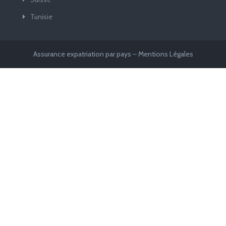
Tunisie
Assurance expatriation par pays
–
Mentions Légales