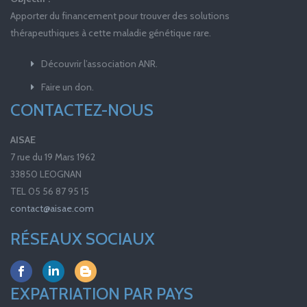
Apporter du financement pour trouver des solutions
thérapeuthiques à cette maladie génétique rare.
Découvrir l’association ANR.
Faire un don.
CONTACTEZ-NOUS
AISAE
7 rue du 19 Mars 1962
33850 LEOGNAN
TEL 05 56 87 95 15
contact@aisae.com
RÉSEAUX SOCIAUX
EXPATRIATION PAR PAYS