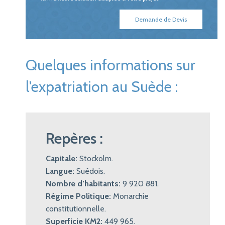
Demande de Devis
Quelques informations sur
l'expatriation au Suède :
Repères :
Capitale:
Stockolm.
Langue:
Suédois.
Nombre d’habitants:
9 920 881.
Régime Politique:
Monarchie
constitutionnelle.
Superficie KM2:
449 965.