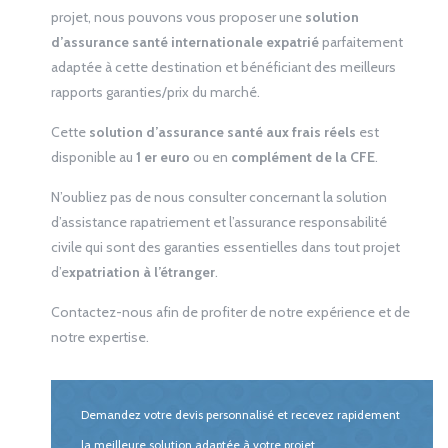
projet, nous pouvons vous proposer une
solution
d’assurance santé internationale expatrié
parfaitement
adaptée à cette destination et bénéficiant des meilleurs
rapports garanties/prix du marché.
Cette
solution d’assurance santé aux frais réels
est
disponible au
1 er euro
ou en
complément de la CFE
.
N’oubliez pas de nous consulter concernant la solution
d’assistance rapatriement et l’assurance responsabilité
civile qui sont des garanties essentielles dans tout projet
d’e
xpatriation à l’étranger
.
Contactez-nous afin de profiter de notre expérience et de
notre expertise.
Demandez votre devis personnalisé et recevez rapidement
la meilleure solution adaptée à votre projet.